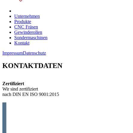
Unternehmen
Produkte
CNC Fräsen
Gewinderollen
Sondermaschinen
Kontakt
Impressum
Datenschutz
KONTAKTDATEN
Zertifiziert
Wir sind zertifiziert
nach DIN EN ISO 9001:2015