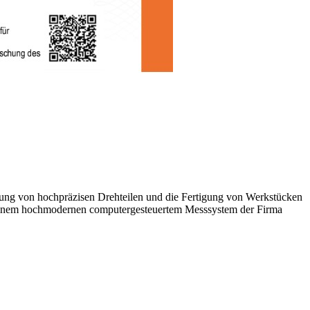
tung von hochpräzisen Drehteilen und die Fertigung von Werkstücken
it einem hochmodernen computergesteuertem Messsystem der Firma