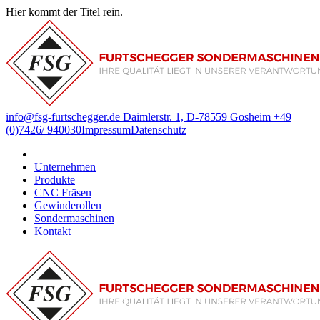
Hier kommt der Titel rein.
info@fsg-furtschegger.de
Daimlerstr. 1, D-78559 Gosheim
+49
(0)7426/ 940030
Impressum
Datenschutz
Unternehmen
Produkte
CNC Fräsen
Gewinderollen
Sondermaschinen
Kontakt