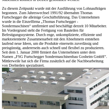
Zu diesem Zeitpunkt wurde mit der Ausführung von Lohnaufträgen
begonnen. Zum Jahreswechsel 1991/92 übernahm Thomas
Furtschegger die alleinige Geschäftsführung. Das Unternehmen
wurde in die Einzelfirma „Thomas Furtschegger -
Sondermaschinen“ umfirmiert und beschäftigt derzeit 10 Mitarbeiter.
Im Vordergrund steht die Fertigung von Bauteilen für
Befestigungssysteme. Durch enge, unkomplizierte, effiziente und
marktorientierte Zusammenarbeit mit den Abnehmern entstehen
laufend neue Ideen, um die Produkte einerseits zuverlässig und
preisgünstig, andererseits auch schnell und flexibel zu produzieren.
Seit dem 1. Januar 2000 firmiert das Unternehmen unter dem
Namen „FSG Furtschegger Sondermaschinenbau Gosheim GmbH“.
Mittlerweile hat sich die Firma zusätzlich auf die Nachbearbeitung
von Drehteilen spezialisiert.